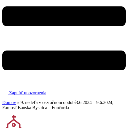
Zapnúť upozornenia
Domov
»
9. nedeľa v cezročnom období3.6.2024 – 9.6.2024,
Farnosť Banská Bystrica – Fončorda