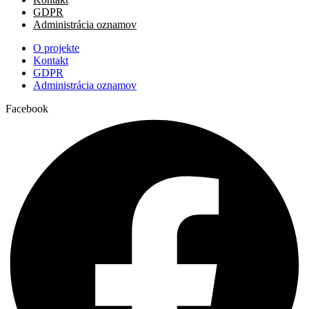
GDPR
Administrácia oznamov
O projekte
Kontakt
GDPR
Administrácia oznamov
Facebook