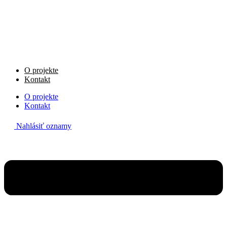
Preskočiť
na
obsah
O projekte
Kontakt
O projekte
Kontakt
Nahlásiť oznamy