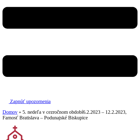
Zapnúť upozornenia
Domov
»
5. nedeľa v cezročnom období6.2.2023 – 12.2.2023,
Farnosť Bratislava – Podunajské Biskupice