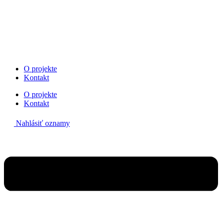
Preskočiť
na
obsah
O projekte
Kontakt
O projekte
Kontakt
Nahlásiť oznamy