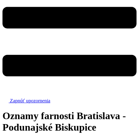
Zapnúť upozornenia
Oznamy farnosti
Bratislava -
Podunajské Biskupice