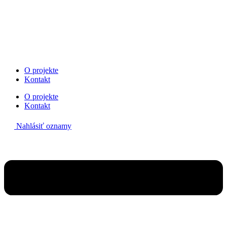
Preskočiť
na
obsah
O projekte
Kontakt
O projekte
Kontakt
Nahlásiť oznamy