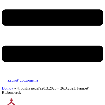
Zapnúť upozornenia
Domov
»
4. pôstna nedeľa20.3.2023 – 26.3.2023, Farnosť
Ružomberok