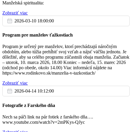
bližšom vzťahu s Bohom
16:00
Manželská spiritualita:
dňa 25.03.2023 v kostole u Jezuitov. Viac informácií na výveske.
Zobraziť viac
Farský kostol
7) GR.KAT. LITURGIA: Gréckokatolícka liturgia sa bude sláviť
2026-03-10 18:00:00
dňa 25.03. (sobota) o 11:00 h.
Za zdravie a BP pre Emíliu, Ivetu a Miroslava
v kaplnke UPC (Pedagogická fakulta), nie v kostole u Jezuitov.
17:30
Program pre manželov ťažkostiach
8) ZÁPIS DO „LUJZY“: MŠ sv. Lujzy oznamuje, že do 2. mája
Klačno
2023 môžu rodičia zapísať dieťa
Program je určený pre manželov, ktorí prechádzajú náročným
do MŠ, najmä tie, ktoré majú záujem pokračovať v štúdiu na
obdobím, alebo túžia prehĺbiť svoj vzťah a nájsť väčšiu jednotu. Je
07:00
Základnej škole sv. Vincenta
dôležité, aby sa celého programu zúčastnili obaja manželia. Začiatok
v Ružomberku.
– utorok, 10. marca 2026, 18.00 Koniec – nedeľa, 15. marec 2026
Františkánky
(odchod po obede, okolo 14.00) Viac informácií nájdete na
9) BURZA KNÍH: Projekt burza kníh sa končí. Prosíme, aby ste už
https://www.rodinkovo.sk/manzelia-v-tazkostiach/
nenosili nové knihy. Chceme
08:00
sa poďakovať všetkým, ktorí sa zapojili. Vyzbieralo sa 3 115,92 €.
Zobraziť viac
Budú použité na
Jezuiti
rekonštrukciu pastoračnej miestnosti. Úprimné Pán Boh zaplať!
2026-04-14 10:12:00
10) MILODARY NA KOSTOL A PRE POTREBY FARNOSTI:
18:00
bohuznáma 100 € a 50 €;
Fotografie z Farského dňa
❑ na budúcu nedeľu je zbierka na pomoc prenasledovaným
Jezuiti
kresťanom a vojnovým
Nech sa páči link na pár fotiek z farského dňa….
utečencom;
www.youtube.com/watch?v=2mPKys-QJyc
❑ na kostol v Baničnom bohuznámy 200€;