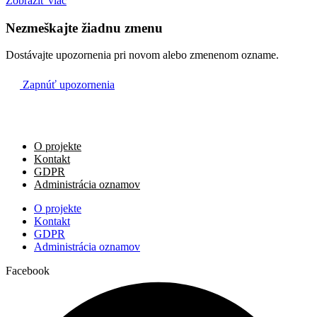
Zobraziť viac
Nezmeškajte žiadnu zmenu
Dostávajte upozornenia pri novom alebo zmenenom ozname.
Zapnúť upozornenia
O projekte
Kontakt
GDPR
Administrácia oznamov
O projekte
Kontakt
GDPR
Administrácia oznamov
Facebook