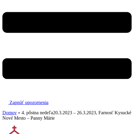
Zapnúť upozornenia
Domov
»
4. pôstna nedeľa20.3.2023 – 26.3.2023, Farnosť Kysucké
Nové Mesto – Panny Márie