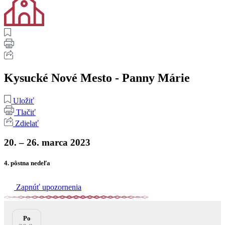
Kysucké Nové Mesto - Panny Márie
Uložiť
Tlačiť
Zdielať
20. – 26. marca 2023
4. pôstna nedeľa
Zapnúť upozornenia
Po