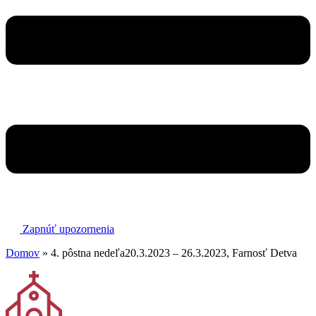
Zapnúť upozornenia
Domov
»
4. pôstna nedeľa20.3.2023 – 26.3.2023, Farnosť Detva