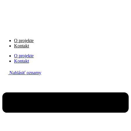
Preskočiť
na
obsah
O projekte
Kontakt
O projekte
Kontakt
Nahlásiť oznamy