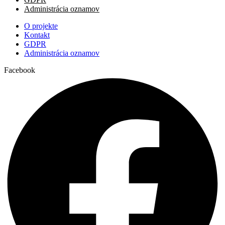
Administrácia oznamov
O projekte
Kontakt
GDPR
Administrácia oznamov
Facebook