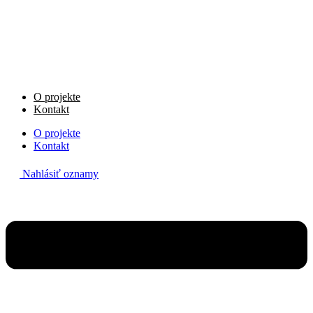
Preskočiť
na
obsah
O projekte
Kontakt
O projekte
Kontakt
Nahlásiť oznamy