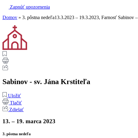
Zapnúť upozornenia
Domov
»
3. pôstna nedeľa13.3.2023 – 19.3.2023, Farnosť Sabinov – 
Sabinov - sv. Jána Krstiteľa
Uložiť
Tlačiť
Zdielať
13. – 19. marca 2023
3. pôstna nedeľa