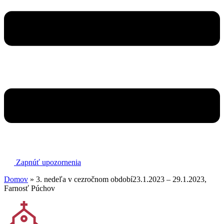
Zapnúť upozornenia
Domov
»
3. nedeľa v cezročnom období23.1.2023 – 29.1.2023,
Farnosť Púchov