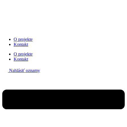
Preskočiť
na
obsah
O projekte
Kontakt
O projekte
Kontakt
Nahlásiť oznamy