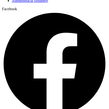
Administrácia oznamov
Facebook