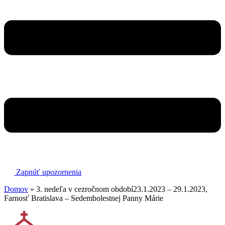
Zapnúť upozornenia
Domov
»
3. nedeľa v cezročnom období23.1.2023 – 29.1.2023,
Farnosť Bratislava – Sedembolestnej Panny Márie