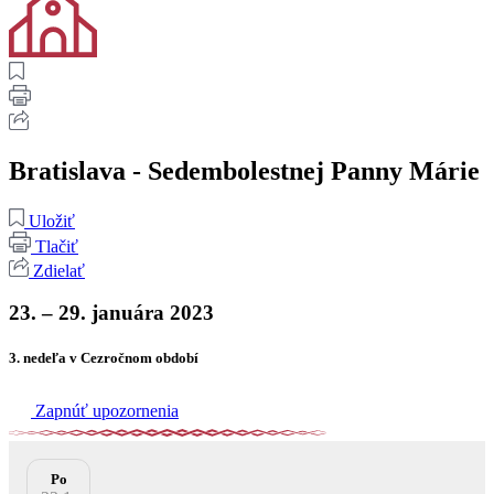
Bratislava - Sedembolestnej Panny Márie
Uložiť
Tlačiť
Zdielať
23. – 29. januára 2023
3. nedeľa v Cezročnom období
Zapnúť upozornenia
Po