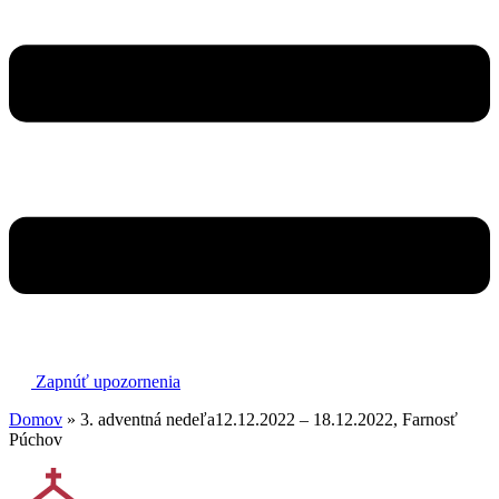
Zapnúť upozornenia
Domov
»
3. adventná nedeľa12.12.2022 – 18.12.2022, Farnosť
Púchov