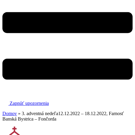
Zapnúť upozornenia
Domov
»
3. adventná nedeľa12.12.2022 – 18.12.2022, Farnosť
Banská Bystrica – Fončorda