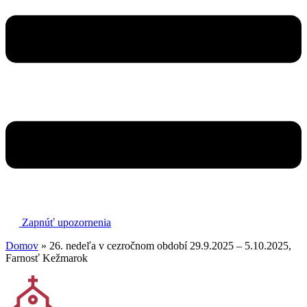
Zapnúť upozornenia
Domov
»
26. nedeľa v cezročnom období 29.9.2025 – 5.10.2025,
Farnosť Kežmarok