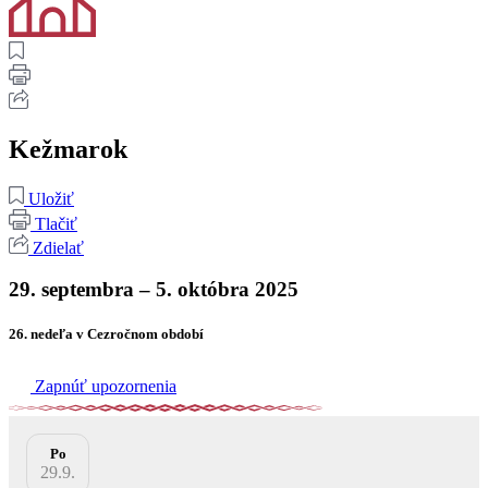
Kežmarok
Uložiť
Tlačiť
Zdielať
29. septembra – 5. októbra 2025
26. nedeľa v Cezročnom období
Zapnúť upozornenia
Po
29.9.