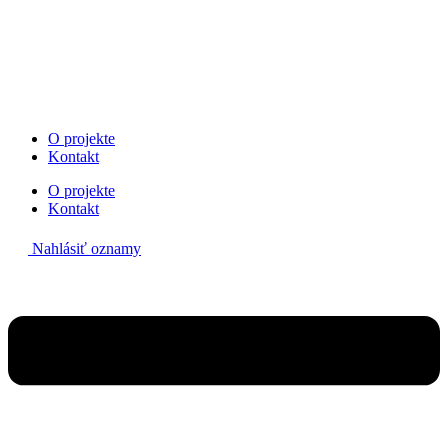
Preskočiť
na
obsah
O projekte
Kontakt
O projekte
Kontakt
Nahlásiť oznamy