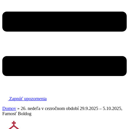
Zapnúť upozornenia
Domov
»
26. nedeľa v cezročnom období 29.9.2025 – 5.10.2025,
Farnosť Boldog