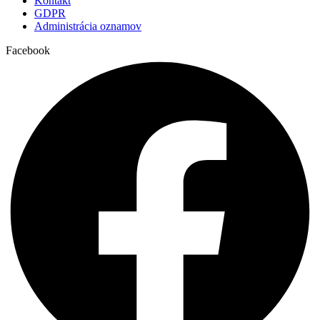
Kontakt
GDPR
Administrácia oznamov
Facebook