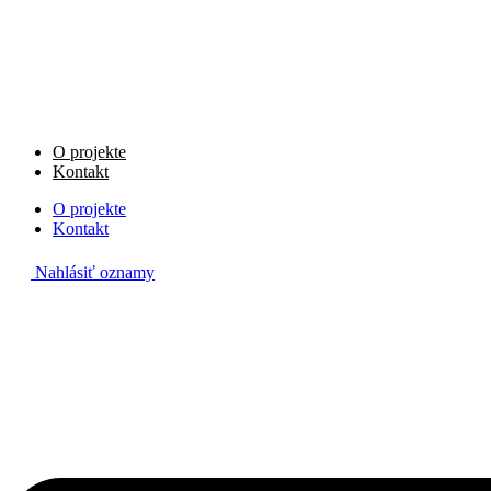
Preskočiť
na
obsah
O projekte
Kontakt
O projekte
Kontakt
Nahlásiť oznamy