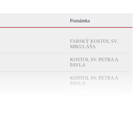
Poznámka
FARSKÝ KOSTOL SV.
MIKULÁŠA
KOSTOL SV. PETRA A
PAVLA
KOSTOL SV. PETRA A
PAVLA
KOSTOL SV. PETRA A
PAVLA
FARSKÝ KOSTOL SV.
MIKULÁŠA
DOMOV PRE SENIOROV -