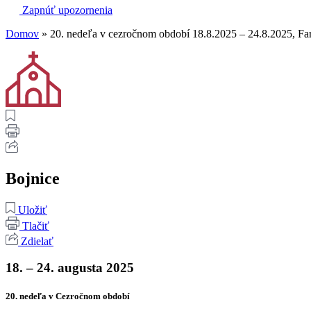
Zapnúť upozornenia
Domov
»
20. nedeľa v cezročnom období 18.8.2025 – 24.8.2025, Fa
Bojnice
Uložiť
Tlačiť
Zdielať
18. – 24. augusta 2025
20. nedeľa v Cezročnom období