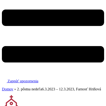
Zapnúť upozornenia
Domov
»
2. pôstna nedeľa6.3.2023 – 12.3.2023, Farnosť Hriňová