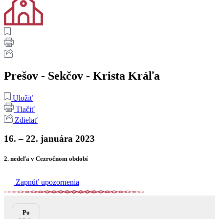
Prešov - Sekčov - Krista Kráľa
Uložiť
Tlačiť
Zdielať
16. – 22. januára 2023
2. nedeľa v Cezročnom období
Zapnúť upozornenia
Po