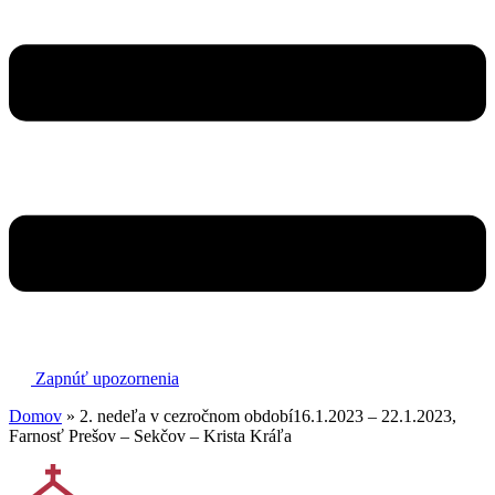
Zapnúť upozornenia
Domov
»
2. nedeľa v cezročnom období16.1.2023 – 22.1.2023,
Farnosť Prešov – Sekčov – Krista Kráľa