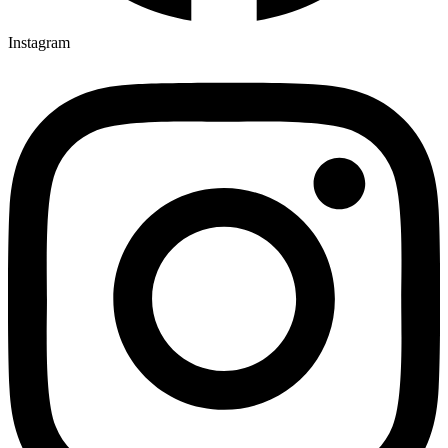
18:00
Instagram
Farský kostol