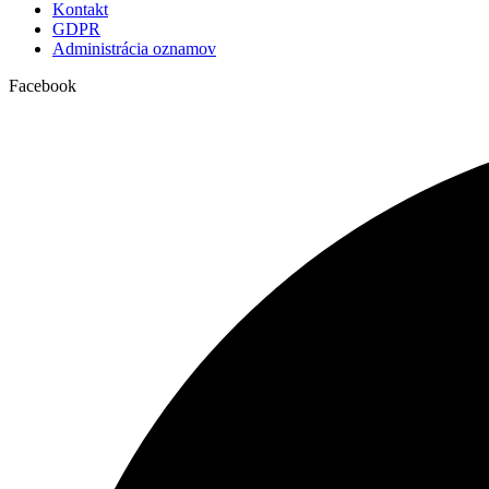
Kontakt
GDPR
Administrácia oznamov
Facebook