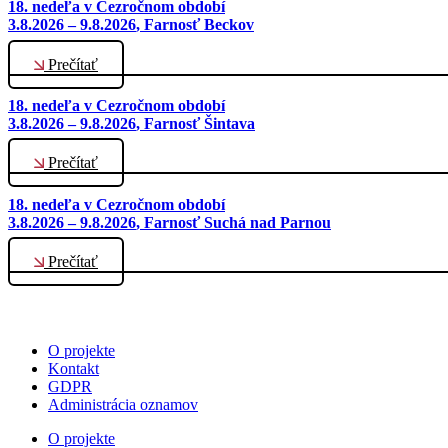
18. nedeľa v Cezročnom období
3.8.2026 – 9.8.2026
, Farnosť Beckov
Prečítať
18. nedeľa v Cezročnom období
3.8.2026 – 9.8.2026
, Farnosť Šintava
Prečítať
18. nedeľa v Cezročnom období
3.8.2026 – 9.8.2026
, Farnosť Suchá nad Parnou
Prečítať
O projekte
Kontakt
GDPR
Administrácia oznamov
O projekte