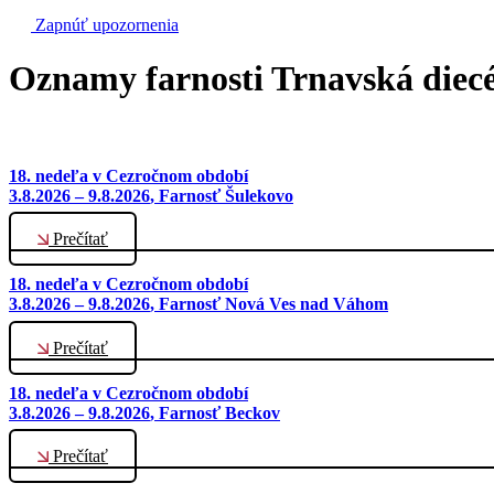
Zapnúť upozornenia
Oznamy farnosti Trnavská diec
18. nedeľa v Cezročnom období
3.8.2026 – 9.8.2026
, Farnosť Šulekovo
Prečítať
18. nedeľa v Cezročnom období
3.8.2026 – 9.8.2026
, Farnosť Nová Ves nad Váhom
Prečítať
18. nedeľa v Cezročnom období
3.8.2026 – 9.8.2026
, Farnosť Beckov
Prečítať