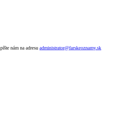
apíšte nám na adresu
administrator@farskeoznamy.sk