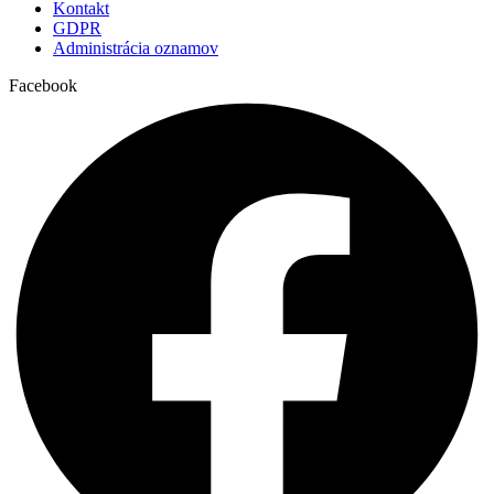
Kontakt
GDPR
Administrácia oznamov
Facebook