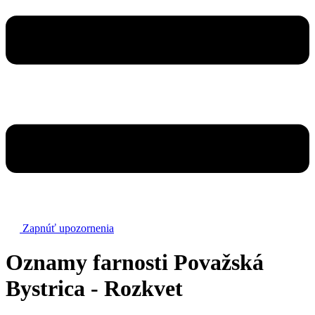
Zapnúť upozornenia
Oznamy farnosti Považská
Bystrica - Rozkvet