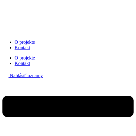
Preskočiť
na
obsah
O projekte
Kontakt
O projekte
Kontakt
Nahlásiť oznamy