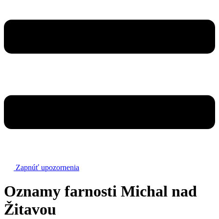
Zapnúť upozornenia
Oznamy farnosti Michal nad
Žitavou