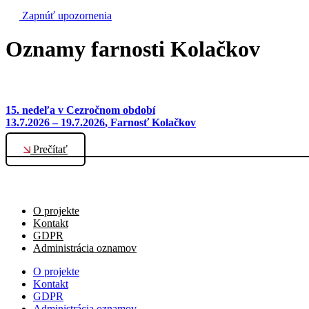
Zapnúť upozornenia
Oznamy farnosti Kolačkov
15. nedeľa v Cezročnom období
13.7.2026 – 19.7.2026
, Farnosť Kolačkov
Prečítať
O projekte
Kontakt
GDPR
Administrácia oznamov
O projekte
Kontakt
GDPR
Administrácia oznamov