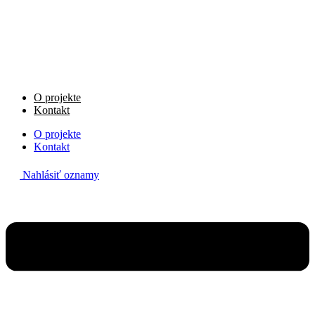
Preskočiť
na
obsah
O projekte
Kontakt
O projekte
Kontakt
Nahlásiť oznamy