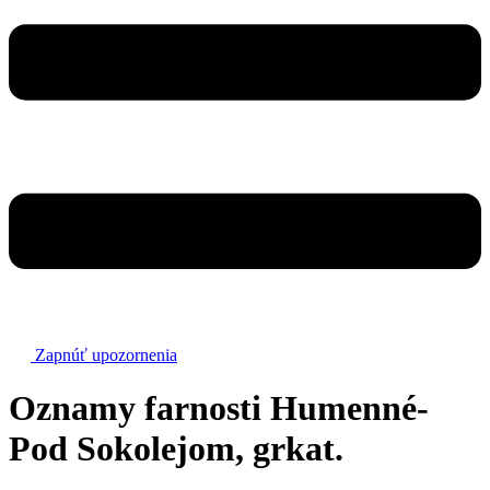
Zapnúť upozornenia
Oznamy farnosti Humenné-
Pod Sokolejom, grkat.