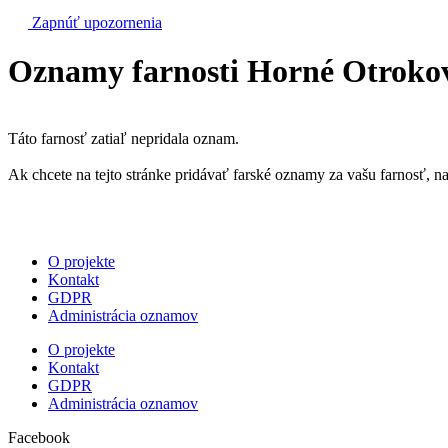
Zapnúť upozornenia
Oznamy farnosti Horné Otroko
Táto farnosť zatiaľ nepridala oznam.
Ak chcete na tejto stránke pridávať farské oznamy za vašu farnosť, n
O projekte
Kontakt
GDPR
Administrácia oznamov
O projekte
Kontakt
GDPR
Administrácia oznamov
Facebook