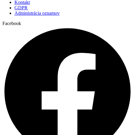
Kontakt
GDPR
Administrácia oznamov
Facebook