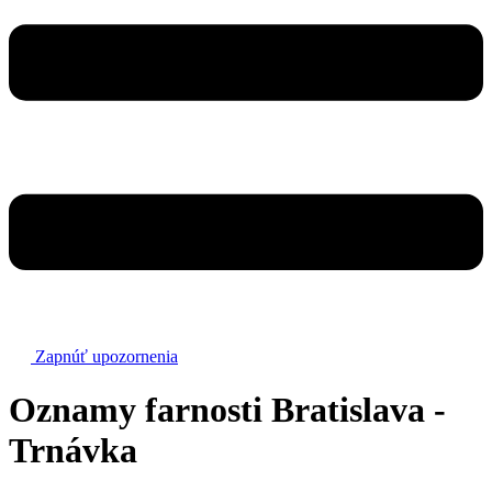
Zapnúť upozornenia
Oznamy farnosti Bratislava -
Trnávka