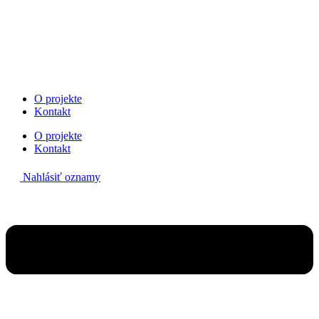
Preskočiť
na
obsah
O projekte
Kontakt
O projekte
Kontakt
Nahlásiť oznamy