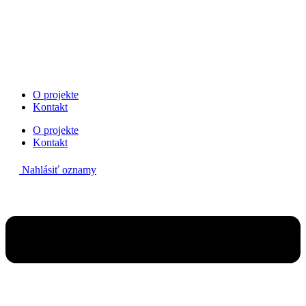
Preskočiť
na
obsah
O projekte
Kontakt
O projekte
Kontakt
Nahlásiť oznamy