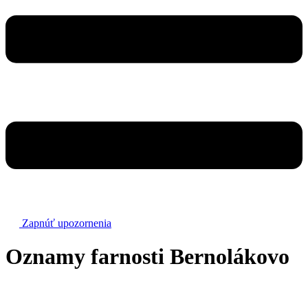
Zapnúť upozornenia
Oznamy farnosti Bernolákovo