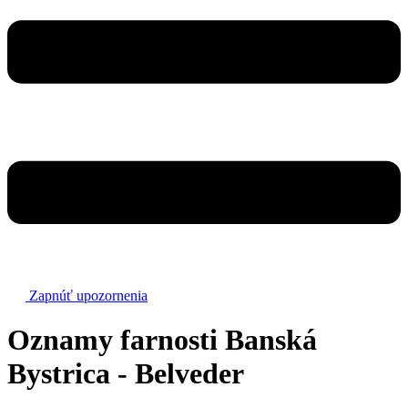
Zapnúť upozornenia
Oznamy farnosti Banská
Bystrica - Belveder