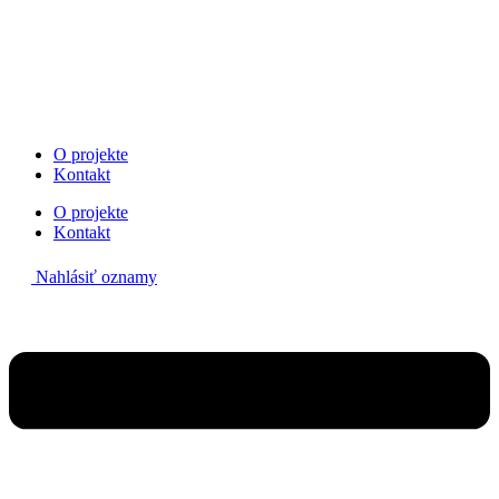
Preskočiť
na
obsah
O projekte
Kontakt
O projekte
Kontakt
Nahlásiť oznamy