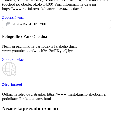
(odchod po obede, okolo 14.00) Viac informácií nájdete na
https://www.rodinkovo.sk/manzelia-v-tazkostiach/
Zobraziť viac
2026-04-14 10:12:00
Fotografie z Farského dňa
Nech sa páči link na pár fotiek z farského dňa….
www.youtube.com/watch?v=2mPKys-QJyc
Zobraziť viac
Zdroj farnosti
Odkaz na zdrojovú stránku: https://www.mestokrasno.sk/obcan-a-
podnikatel/farske-oznamy.html
Nezmeškajte žiadnu zmenu