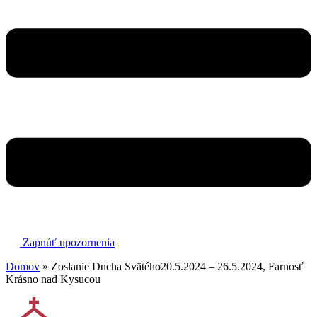
Zapnúť upozornenia
Domov
»
Zoslanie Ducha Svätého20.5.2024 – 26.5.2024, Farnosť
Krásno nad Kysucou