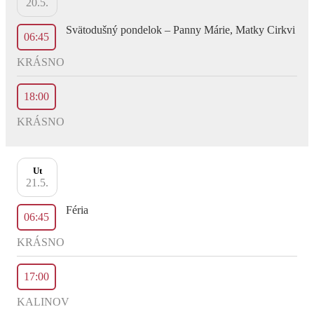
20.5.
Svätodušný pondelok – Panny Márie, Matky Cirkvi
06:45
KRÁSNO
18:00
KRÁSNO
Ut
21.5.
Féria
06:45
KRÁSNO
17:00
KALINOV