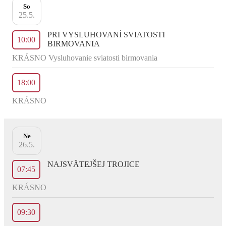
So
25.5.
PRI VYSLUHOVANÍ SVIATOSTI
10:00
BIRMOVANIA
KRÁSNO Vysluhovanie sviatosti birmovania
18:00
KRÁSNO
Ne
26.5.
NAJSVÄTEJŠEJ TROJICE
07:45
KRÁSNO
09:30