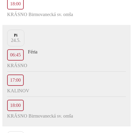
18:00
KRÁSNO Birmovanecká sv. omša
Pi
24.5.
Féria
06:45
KRÁSNO
17:00
KALINOV
18:00
KRÁSNO Birmovanecká sv. omša