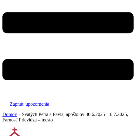
Zapnúť upozornenia
Domov
»
Svätých Petra a Pavla, apoštolov 30.6.2025 – 6.7.2025,
Farnosť Prievidza – mesto