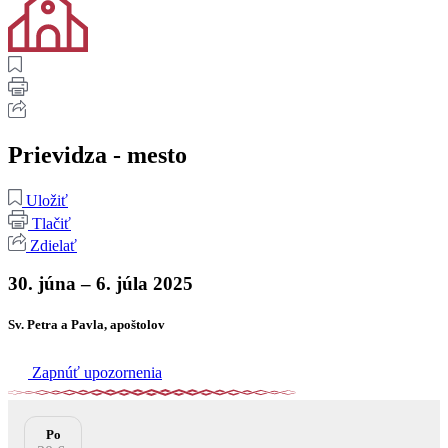
Prievidza - mesto
Uložiť
Tlačiť
Zdielať
30. júna – 6. júla 2025
Sv. Petra a Pavla, apoštolov
Zapnúť upozornenia
Po