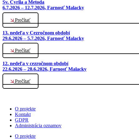
Sv. Cyrila a Metoda
6.7.2026 – 12.7.2026
, Farnosť Malacky
Prečítať
13. nedeľa v Cezročnom období
29.6.2026 – 5.7.2026
, Farnosť Malacky
Prečítať
12. nedeľa v cezročnom období
22.6.2026 – 28.6.2026
, Farnosť Malacky
Prečítať
O projekte
Kontakt
GDPR
Administrácia oznamov
O projekte