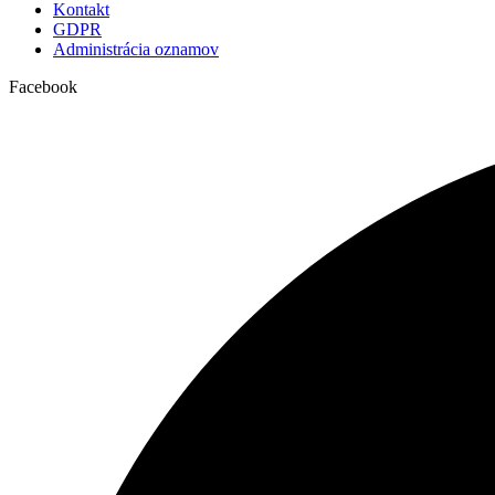
Kontakt
GDPR
Administrácia oznamov
Facebook