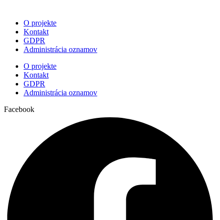
O projekte
Kontakt
GDPR
Administrácia oznamov
O projekte
Kontakt
GDPR
Administrácia oznamov
Facebook