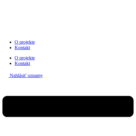
Preskočiť
na
obsah
O projekte
Kontakt
O projekte
Kontakt
Nahlásiť oznamy