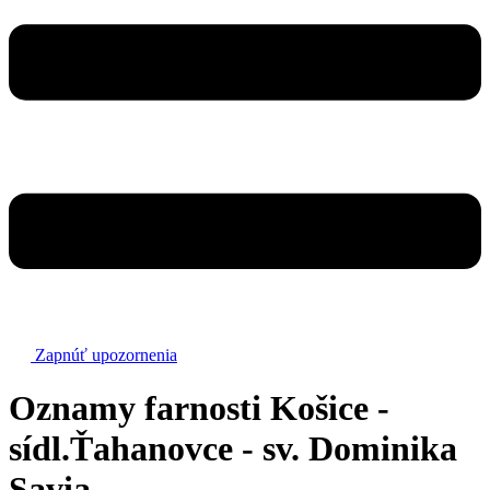
Zapnúť upozornenia
Oznamy farnosti Košice -
sídl.Ťahanovce - sv. Dominika
Savia