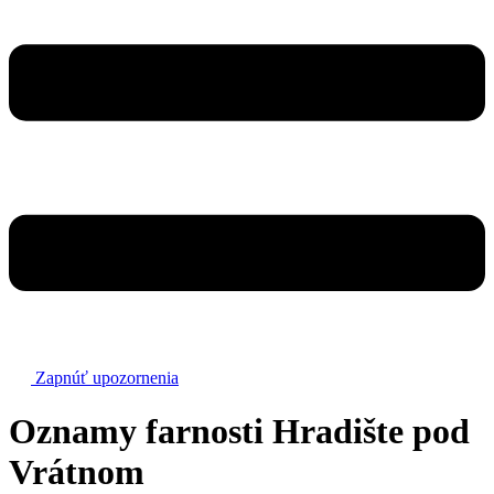
Zapnúť upozornenia
Oznamy farnosti Hradište pod
Vrátnom