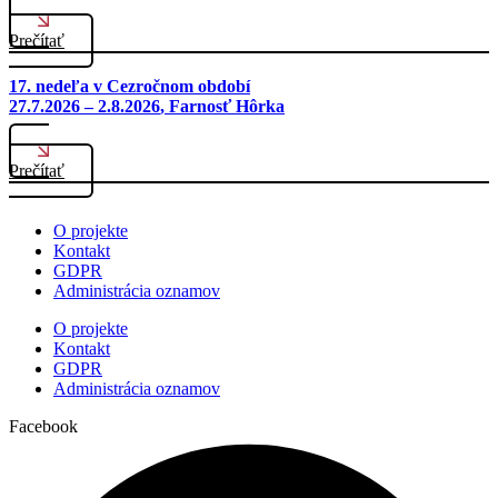
Prečítať
17. nedeľa v Cezročnom období
27.7.2026 – 2.8.2026
, Farnosť Hôrka
Prečítať
O projekte
Kontakt
GDPR
Administrácia oznamov
O projekte
Kontakt
GDPR
Administrácia oznamov
Facebook