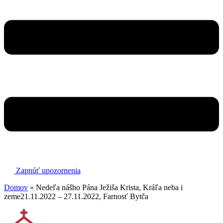
Zapnúť upozornenia
Domov
»
Nedeľa nášho Pána Ježiša Krista, Kráľa neba i
zeme21.11.2022 – 27.11.2022, Farnosť Bytča