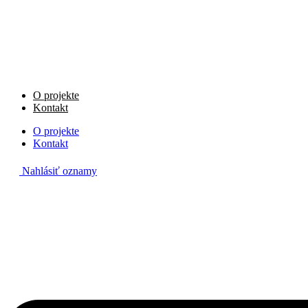
Preskočiť
na
obsah
O projekte
Kontakt
O projekte
Kontakt
Nahlásiť oznamy