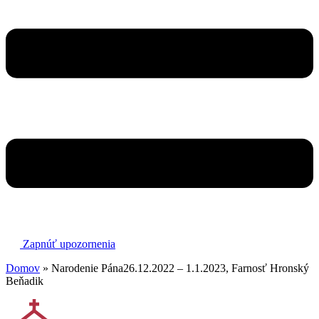
Zapnúť upozornenia
Domov
»
Narodenie Pána26.12.2022 – 1.1.2023, Farnosť Hronský
Beňadik