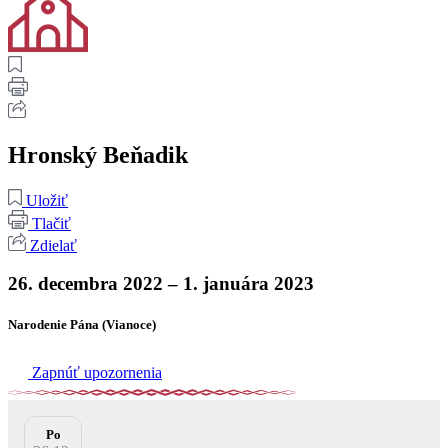
Hronský Beňadik
Uložiť
Tlačiť
Zdielať
26. decembra 2022 – 1. januára 2023
Narodenie Pána (Vianoce)
Zapnúť upozornenia
Po