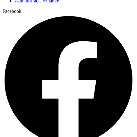
Administrácia oznamov
Farský kostol
Facebook