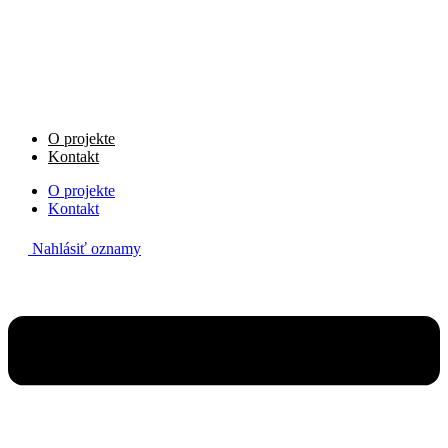
Preskočiť
na
obsah
O projekte
Kontakt
O projekte
Kontakt
Nahlásiť oznamy