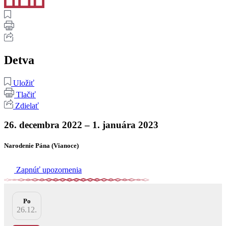
Detva
Uložiť
Tlačiť
Zdielať
26. decembra 2022 – 1. januára 2023
Narodenie Pána (Vianoce)
Zapnúť upozornenia
Po
26.12.