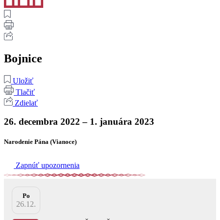
Bojnice
Uložiť
Tlačiť
Zdielať
26. decembra 2022 – 1. januára 2023
Narodenie Pána (Vianoce)
Zapnúť upozornenia
Po
26.12.