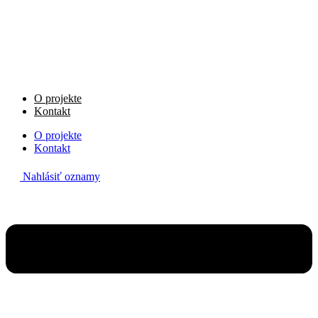
Preskočiť
na
obsah
O projekte
Kontakt
O projekte
Kontakt
Nahlásiť oznamy