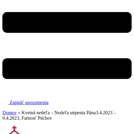
Zapnúť upozornenia
Domov
»
Kvetná nedeľa – Nedeľa utrpenia Pána3.4.2023 –
9.4.2023, Farnosť Púchov