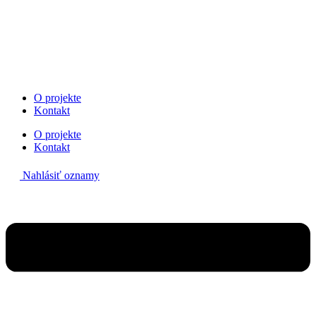
Preskočiť
na
obsah
O projekte
Kontakt
O projekte
Kontakt
Nahlásiť oznamy