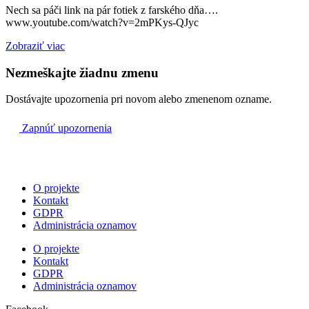
Nech sa páči link na pár fotiek z farského dňa….
www.youtube.com/watch?v=2mPKys-QJyc
Zobraziť viac
Nezmeškajte žiadnu zmenu
Dostávajte upozornenia pri novom alebo zmenenom ozname.
Zapnúť upozornenia
O projekte
Kontakt
GDPR
Administrácia oznamov
O projekte
Kontakt
GDPR
Administrácia oznamov