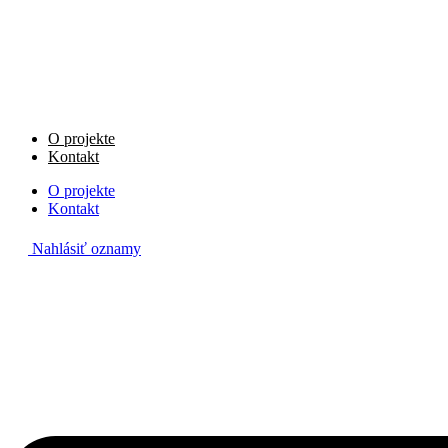
Preskočiť
na
obsah
O projekte
Kontakt
O projekte
Kontakt
Nahlásiť oznamy