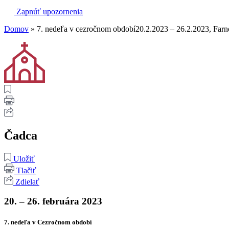
Zapnúť upozornenia
Domov
»
7. nedeľa v cezročnom období20.2.2023 – 26.2.2023, Far
Čadca
Uložiť
Tlačiť
Zdielať
20. – 26. februára 2023
7. nedeľa v Cezročnom období