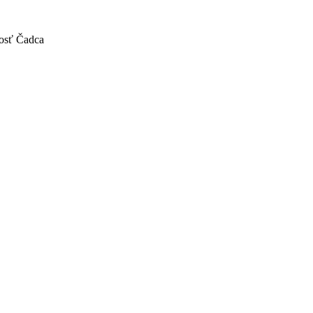
nosť Čadca