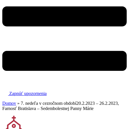
Zapnúť upozornenia
Domov
»
7. nedeľa v cezročnom období20.2.2023 – 26.2.2023,
Farnosť Bratislava – Sedembolestnej Panny Márie