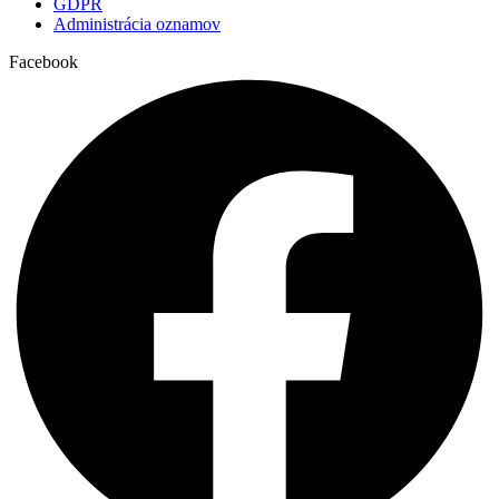
GDPR
Administrácia oznamov
Facebook