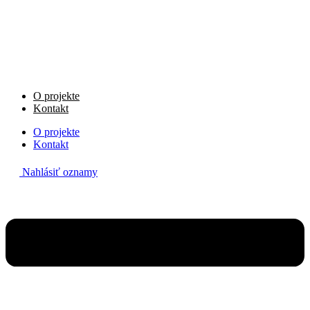
Preskočiť
na
obsah
O projekte
Kontakt
O projekte
Kontakt
Nahlásiť oznamy