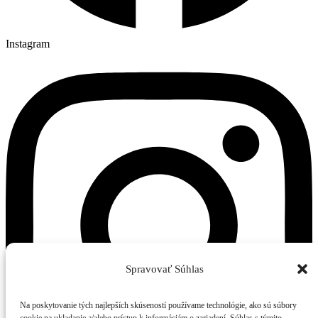
Instagram
Spravovať Súhlas
Na poskytovanie tých najlepších skúseností používame technológie, ako sú súbory