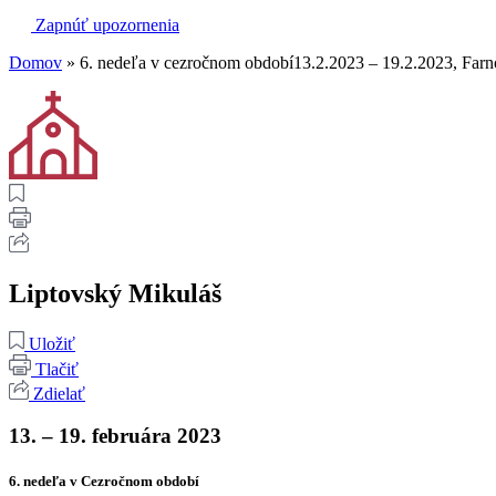
Zapnúť upozornenia
Domov
»
6. nedeľa v cezročnom období13.2.2023 – 19.2.2023, Farn
Liptovský Mikuláš
Uložiť
Tlačiť
Zdielať
13. – 19. februára 2023
6. nedeľa v Cezročnom období