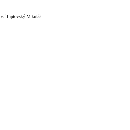
osť Liptovský Mikuláš