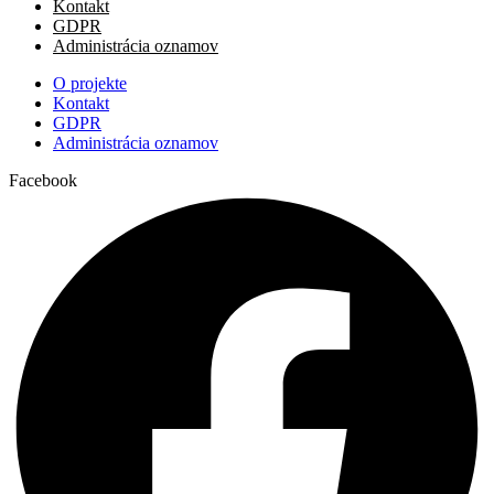
Kontakt
GDPR
Administrácia oznamov
O projekte
Kontakt
GDPR
Administrácia oznamov
Facebook