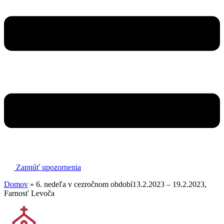
Zapnúť upozornenia
Domov
»
6. nedeľa v cezročnom období13.2.2023 – 19.2.2023,
Farnosť Levoča