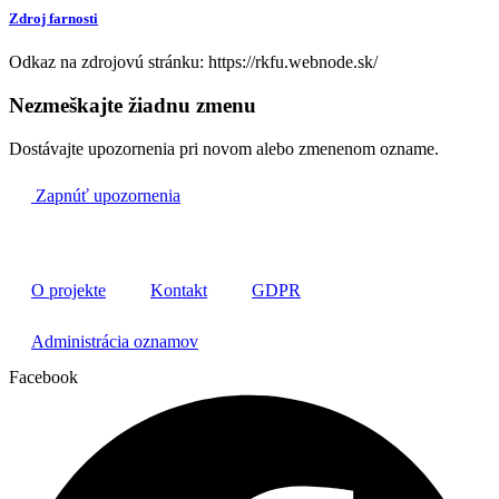
Zdroj farnosti
Odkaz na zdrojovú stránku: https://rkfu.webnode.sk/
Nezmeškajte žiadnu zmenu
Dostávajte upozornenia pri novom alebo zmenenom ozname.
Zapnúť upozornenia
O projekte
Kontakt
GDPR
Administrácia oznamov
Facebook