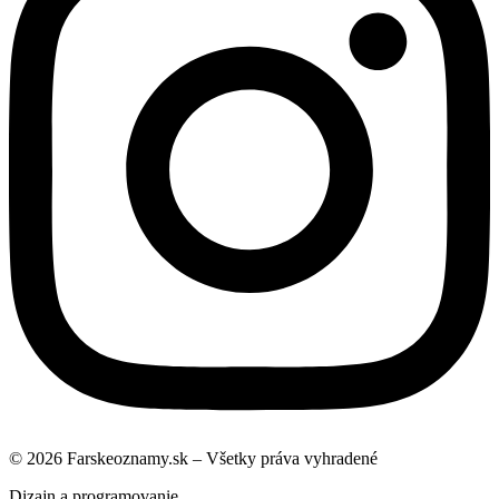
© 2026 Farskeoznamy.sk – Všetky práva vyhradené
Dizajn a programovanie