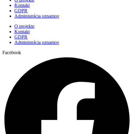
Kontakt
GDPR
Administrácia oznamov
O projekte
Kontakt
GDPR
Administrácia oznamov
Facebook