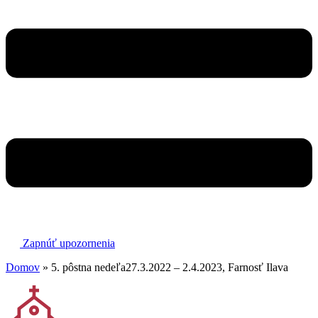
Zapnúť upozornenia
Domov
»
5. pôstna nedeľa27.3.2022 – 2.4.2023, Farnosť Ilava