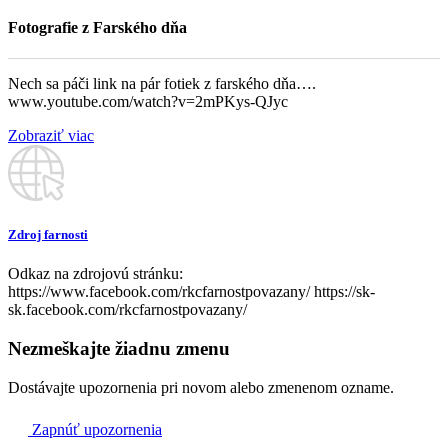
Fotografie z Farského dňa
Nech sa páči link na pár fotiek z farského dňa….
www.youtube.com/watch?v=2mPKys-QJyc
Zobraziť viac
Zdroj farnosti
Odkaz na zdrojovú stránku:
https://www.facebook.com/rkcfarnostpovazany/ https://sk-
sk.facebook.com/rkcfarnostpovazany/
Nezmeškajte žiadnu zmenu
Dostávajte upozornenia pri novom alebo zmenenom ozname.
Zapnúť upozornenia