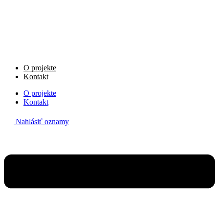
Preskočiť
na
obsah
O projekte
Kontakt
O projekte
Kontakt
Nahlásiť oznamy