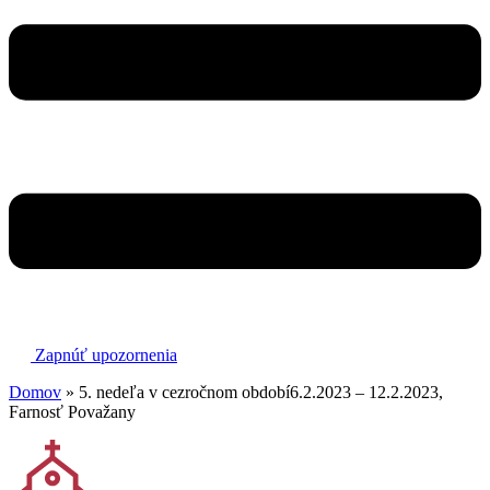
Zapnúť upozornenia
Domov
»
5. nedeľa v cezročnom období6.2.2023 – 12.2.2023,
Farnosť Považany