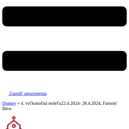
Zapnúť upozornenia
Domov
»
4. veľkonočná nedeľa22.4.2024- 28.4.2024, Farnosť
Ilava