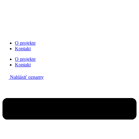
Preskočiť
na
obsah
O projekte
Kontakt
O projekte
Kontakt
Nahlásiť oznamy