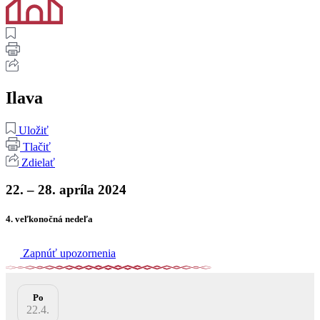
Ilava
Uložiť
Tlačiť
Zdielať
22. – 28. apríla 2024
4. veľkonočná nedeľa
Zapnúť upozornenia
Po
22.4.