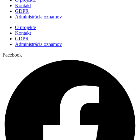
Kontakt
GDPR
Administrácia oznamov
O projekte
Kontakt
GDPR
Administrácia oznamov
Facebook